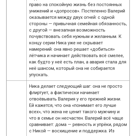
право на спокойную жизнь без постоянных
унижений и «допросов». Постепенно Валерий
оказывается между двух огней: с одной
стороны — привычная семейная обязанность,
с другой — внезапная возможность
почувствовать себя нужным и желанным. К
концу серии Ника уже не скрывает
намерений: она явно решает «добиться»
лётчика и начинает действовать всё смелее,
как будто у неё есть план, а авария стала для
неё шансом, который она не собирается
упускать.
Ника делает следующий шаг: она не просто
флиртует, а фактически начинает
отвоёвывать Валерия у его прежней жизни.
Ей кажется, что она «понимает его лучше
всех», что жена не ценит такого мужчину и
что в семье он несчастен. Валерий всё чаще
сравнивает: дома — ревность и упрёки, рядом
с Никой — восхищение и поддержка. Из