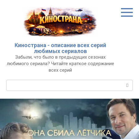
Перейти
к
контенту
Кинострана - описание всех серий
любимых сериалов
Забыли, что было в предыдущих сезонах
любимого сериала? Читайте краткое содержание
всех серий
Поиск: