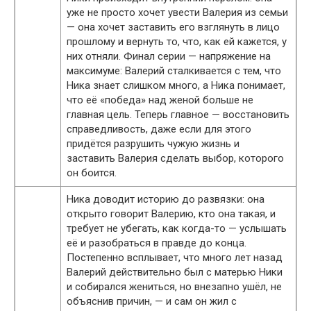
уже не просто хочет увести Валерия из семьи
— она хочет заставить его взглянуть в лицо
прошлому и вернуть то, что, как ей кажется, у
них отняли. Финал серии — напряжение на
максимуме: Валерий сталкивается с тем, что
Ника знает слишком много, а Ника понимает,
что её «победа» над женой больше не
главная цель. Теперь главное — восстановить
справедливость, даже если для этого
придётся разрушить чужую жизнь и
заставить Валерия сделать выбор, которого
он боится.
Ника доводит историю до развязки: она
открыто говорит Валерию, кто она такая, и
требует не убегать, как когда-то — услышать
её и разобраться в правде до конца.
Постепенно всплывает, что много лет назад
Валерий действительно был с матерью Ники
и собирался жениться, но внезапно ушёл, не
объяснив причин, — и сам он жил с