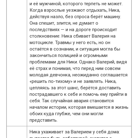
и её мужчиной, которого терпеть не может.
Когда взрослые уезжают отдыхать, Ника,
действуя назло, без спроса берёт машину.
Она спешит, злится, не думает о
последствиях — и на дороге происходит
столкновение: Ника сбивает Валерия на
мотоцикле. Травмы у него есть, но он
остаётся в сознании, и ситуация могла бы
закончиться полицией и огромными
проблемами для Ники. Однако Валерий, видя
её страх и понимая, что перед ним совсем
молодая девчонка, неожиданно соглашается
«решить по-тихому» и не заявлять. Ника,
цепляясь за этот шанс, берётся доставить
пострадавшего к себе и помочь ему прийти в
себя. Так случайная авария становится
началом истории, которая вмешается в жизнь
обоих куда глубже, чем они могли
представить.
Ника ухаживает за Валерием у себя дома: