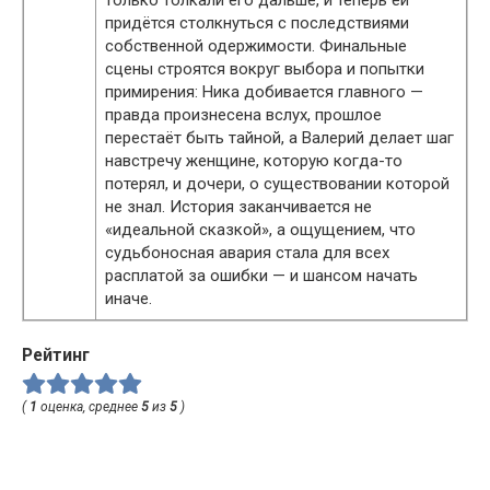
придётся столкнуться с последствиями
собственной одержимости. Финальные
сцены строятся вокруг выбора и попытки
примирения: Ника добивается главного —
правда произнесена вслух, прошлое
перестаёт быть тайной, а Валерий делает шаг
навстречу женщине, которую когда-то
потерял, и дочери, о существовании которой
не знал. История заканчивается не
«идеальной сказкой», а ощущением, что
судьбоносная авария стала для всех
расплатой за ошибки — и шансом начать
иначе.
Рейтинг
(
1
оценка, среднее
5
из
5
)