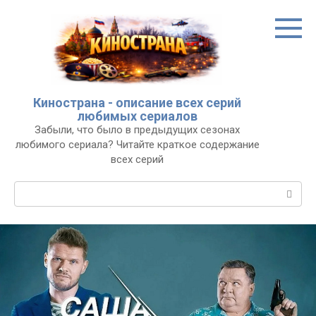
Перейти
к
контенту
Кинострана - описание всех серий
любимых сериалов
Забыли, что было в предыдущих сезонах
любимого сериала? Читайте краткое содержание
всех серий
Поиск: