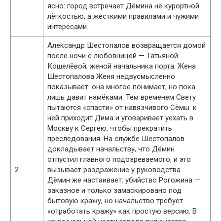
ясно: город встречает Дёмина не курортной
лёгкостью, а жесткими правилами и чужими
интересами.
Александр Шестопалов возвращается домой
после ночи с любовницей — Татьяной
Кошелёвой, женой начальника порта. Жена
Шестопалова Женя недвусмысленно
показывает: она многое понимает, но пока
лишь давит намёками. Тем временем Свету
пытаются «спасти» от навязчивого Сёмы: к
ней приходит Дима и уговаривает уехать в
Москву к Сергею, чтобы прекратить
преследования. На службе Шестопалов
докладывает начальству, что Дёмин
отпустил главного подозреваемого, и это
2
вызывает раздражение у руководства.
Дёмин же настаивает: убийство Рогожина —
заказное и только замаскировано под
бытовую кражу, но начальство требует
«отработать кражу» как простую версию. В