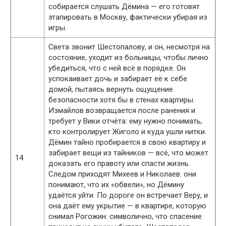
собирается слушать Дёмина — его готовят
этапировать в Москву, фактически убирая из
игры.
Света звонит Шестопалову, и он, несмотря на
состояние, уходит из больницы, чтобы лично
убедиться, что с ней всё в порядке. Он
успокаивает дочь и забирает её к себе
домой, пытаясь вернуть ощущение
безопасности хотя бы в стенах квартиры.
Измайлов возвращается после ранения и
требует у Вики отчёта: ему нужно понимать,
кто контролирует Жиголо и куда ушли нитки.
Дёмин тайно пробирается в свою квартиру и
забирает вещи из тайников — всё, что может
14
доказать его правоту или спасти жизнь.
Следом приходят Михеев и Николаев: они
понимают, что их «обвели», но Дёмину
удаётся уйти. По дороге он встречает Веру, и
она даёт ему укрытие — в квартире, которую
снимал Рогожин: символично, что спасение