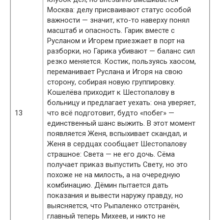
Москва: делу присваивают статус особой
важности — значит, кто-то наверху понял
масштаб и опасность. Гарик вместе с
Русланом и Игорем приезжает в порт на
разборки, но Гарика убивают — баланс сил
резко меняется. Костик, пользуясь хаосом,
переманивает Руслана и Игоря на свою
сторону, собирая новую группировку.
Кошелёва приходит к Шестопалову в
больницу и предлагает уехать: она уверяет,
13
что всё подготовит, будто «побег» —
единственный шанс выжить. В этот момент
появляется Женя, вспыхивает скандал, и
Женя в сердцах сообщает Шестопалову
страшное: Света — не его дочь. Сёма
получает приказ выпустить Свету, но это
похоже не на милость, а на очередную
комбинацию. Дёмин пытается дать
показания и вывести наружу правду, но
выясняется, что Рыпаленко отстранён,
главный теперь Михеев, и никто не