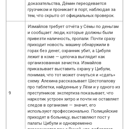
доказательства, Дёмин переодевается
грузчиком и проникает в порт, наблюдая за
тем, что скрыто от официальных проверок.
Измайлов требует отчёта у Сёмы по деньгам
и сообщает: люди, которые должны были
привезти наличность, пропали. Почти сразу
приходит новость: машину обнаружили в
горах без денег, охранник убит, а Цибуля
лежит в коме — цепочка выглядит как
организованная зачистка. Измайлов
приказывает выставить охрану у Цибули,
понимая, что тот может очнуться и «сдать»
схему. Алехина рассказывает Шестопалову
про таблетки, найденные у Лёхи и у одного из
9
преступников: экспертиза показывает, что
наркотик устроен хитро и почти не оставляет
следов в организме — значит, его
используют профессионально. Полицейские
приходят в больницу, выставляют пост у
палаты Цибули и одновременно