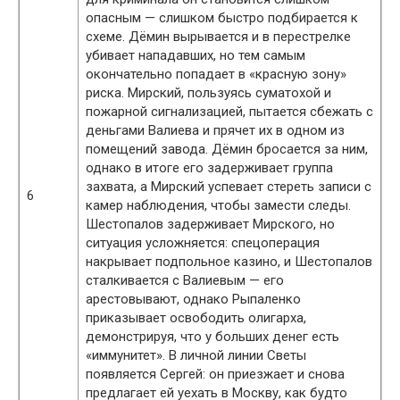
опасным — слишком быстро подбирается к
схеме. Дёмин вырывается и в перестрелке
убивает нападавших, но тем самым
окончательно попадает в «красную зону»
риска. Мирский, пользуясь суматохой и
пожарной сигнализацией, пытается сбежать с
деньгами Валиева и прячет их в одном из
помещений завода. Дёмин бросается за ним,
однако в итоге его задерживает группа
захвата, а Мирский успевает стереть записи с
6
камер наблюдения, чтобы замести следы.
Шестопалов задерживает Мирского, но
ситуация усложняется: спецоперация
накрывает подпольное казино, и Шестопалов
сталкивается с Валиевым — его
арестовывают, однако Рыпаленко
приказывает освободить олигарха,
демонстрируя, что у больших денег есть
«иммунитет». В личной линии Светы
появляется Сергей: он приезжает и снова
предлагает ей уехать в Москву, как будто