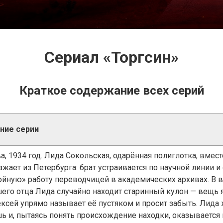
Сериал «Торгсин»
Краткое содержание всех серий
ние серии
а, 1934 год. Лида Сокольская, одарённая полиглотка, вмес
зжает из Петербурга: брат устраивается по научной линии 
ойную» работу переводчицей в академических архивах. В 
его отца Лида случайно находит старинный кулон — вещь 
ексей упрямо называет её пустяком и просит забыть. Лида 
ь и, пытаясь понять происхождение находки, оказывается 