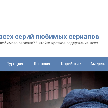
 всех серий любимых сериалов
любимого сериала? Читайте краткое содержание всех
Турецкие
Японские
Корейские
Америка