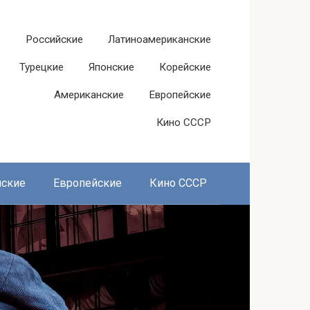
Российские
Латиноамериканские
Турецкие
Японские
Корейские
Американские
Европейские
Кино СССР
нские
Европейские
Кино СССР