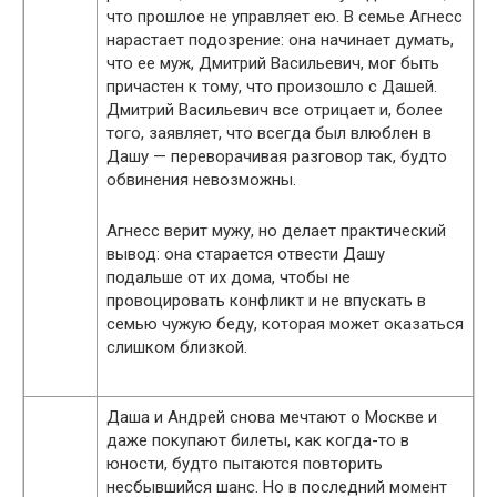
что прошлое не управляет ею. В семье Агнесс
нарастает подозрение: она начинает думать,
что ее муж, Дмитрий Васильевич, мог быть
причастен к тому, что произошло с Дашей.
Дмитрий Васильевич все отрицает и, более
того, заявляет, что всегда был влюблен в
Дашу — переворачивая разговор так, будто
обвинения невозможны.
Агнесс верит мужу, но делает практический
вывод: она старается отвести Дашу
подальше от их дома, чтобы не
провоцировать конфликт и не впускать в
семью чужую беду, которая может оказаться
слишком близкой.
Даша и Андрей снова мечтают о Москве и
даже покупают билеты, как когда-то в
юности, будто пытаются повторить
несбывшийся шанс. Но в последний момент