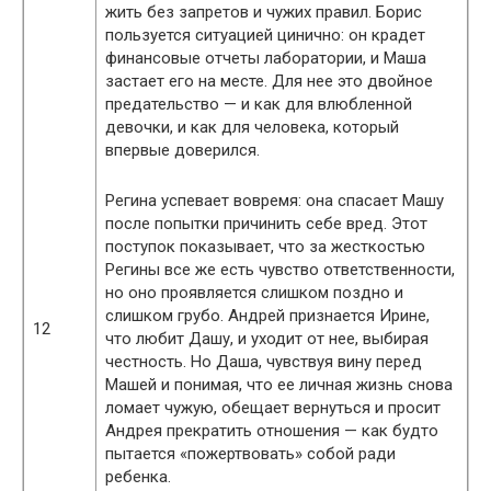
жить без запретов и чужих правил. Борис
пользуется ситуацией цинично: он крадет
финансовые отчеты лаборатории, и Маша
застает его на месте. Для нее это двойное
предательство — и как для влюбленной
девочки, и как для человека, который
впервые доверился.
Регина успевает вовремя: она спасает Машу
после попытки причинить себе вред. Этот
поступок показывает, что за жесткостью
Регины все же есть чувство ответственности,
но оно проявляется слишком поздно и
слишком грубо. Андрей признается Ирине,
12
что любит Дашу, и уходит от нее, выбирая
честность. Но Даша, чувствуя вину перед
Машей и понимая, что ее личная жизнь снова
ломает чужую, обещает вернуться и просит
Андрея прекратить отношения — как будто
пытается «пожертвовать» собой ради
ребенка.