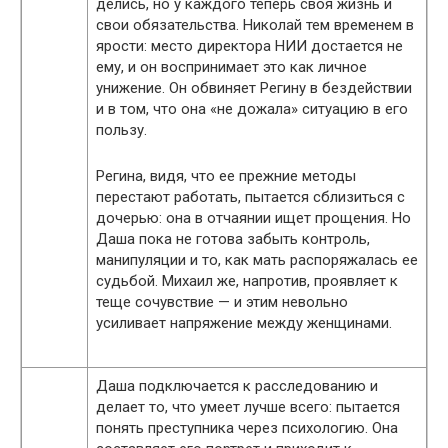
делись, но у каждого теперь своя жизнь и
свои обязательства. Николай тем временем в
ярости: место директора НИИ достается не
ему, и он воспринимает это как личное
унижение. Он обвиняет Регину в бездействии
и в том, что она «не дожала» ситуацию в его
пользу.
Регина, видя, что ее прежние методы
перестают работать, пытается сблизиться с
дочерью: она в отчаянии ищет прощения. Но
Даша пока не готова забыть контроль,
манипуляции и то, как мать распоряжалась ее
судьбой. Михаил же, напротив, проявляет к
теще сочувствие — и этим невольно
усиливает напряжение между женщинами.
Даша подключается к расследованию и
делает то, что умеет лучше всего: пытается
понять преступника через психологию. Она