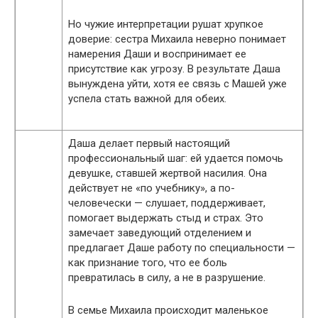
Но чужие интерпретации рушат хрупкое
доверие: сестра Михаила неверно понимает
намерения Даши и воспринимает ее
присутствие как угрозу. В результате Даша
вынуждена уйти, хотя ее связь с Машей уже
успела стать важной для обеих.
Даша делает первый настоящий
профессиональный шаг: ей удается помочь
девушке, ставшей жертвой насилия. Она
действует не «по учебнику», а по-
человечески — слушает, поддерживает,
помогает выдержать стыд и страх. Это
замечает заведующий отделением и
предлагает Даше работу по специальности —
как признание того, что ее боль
превратилась в силу, а не в разрушение.
В семье Михаила происходит маленькое