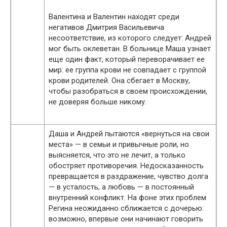
Валентина и Валентин находят среди
негативов Дмитрия Васильевича
несоответствие, из которого следует: Андрей
мог быть оклеветан. В больнице Маша узнает
еще один факт, который переворачивает ее
мир: ее группа крови не совпадает с группой
крови родителей. Она сбегает в Москву,
чтобы разобраться в своем происхождении,
не доверяя больше никому.
Даша и Андрей пытаются «вернуться на свои
места» — в семьи и привычные роли, но
выясняется, что это не лечит, а только
обостряет противоречия. Недосказанность
превращается в раздражение, чувство долга
— в усталость, а любовь — в постоянный
внутренний конфликт. На фоне этих проблем
Регина неожиданно сближается с дочерью:
возможно, впервые они начинают говорить