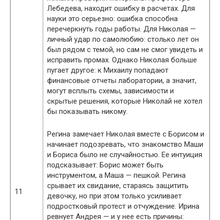
Лебедева, находит ошибку в расчетах. Для
науки это серьезно: ошибка способна
перечеркнуть годы работы. Для Николая —
личный удар по самолюбию: столько лет он
был рядом с темой, но сам не смог увидеть и
исправить промах. Однако Николая больше
пугает другое: к Михаилу попадают
финансовые отчеты лаборатории, а значит,
могут всплыть схемы, зависимости и
скрытые решения, которые Николай не хотел
бы показывать никому.
Регина замечает Николая вместе с Борисом и
начинает подозревать, что знакомство Маши
и Бориса было не случайностью. Ее интуиция
подсказывает: Борис может быть
инструментом, а Маша — пешкой. Регина
срывает их свидание, стараясь защитить
11
девочку, но при этом только усиливает
подростковый протест и отчуждение. Ирина
ревнует Андрея — и у нее есть причины: