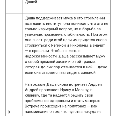
Дашей.
Даша поддерживает мужа в его стремлении
возглавить институт: она понимает, что это не
только карьерный вопрос, но и борьба за
уважение, признание, стабильность. При этом
она знает: ради этой цели им придется снова
столкнуться с Региной и Николаем, а значит
— с прошлым. Чтобы не жить в
недосказанности, Даша рассказывает мужу
о своей прежней жизни и о той травме,
которая до сих пор отзывается в ней — даже
если она старается выглядеть сильной.
На вокзале Даша снова встречает Андрея.
Андрей провожает Ирину в Москву, в
клинику, где та надеется решить свои
проблемы со здоровьем и стать матерью.
Встреча происходит на полутонах — как
напоминание о том, что чувства никуда не
8