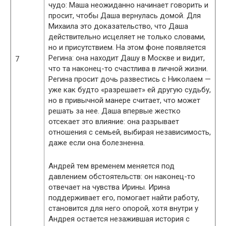
чудо: Маша неожиданно начинает говорить и
просит, чтобы Даша вернулась домой. Для
Михаила это доказательство, что Даша
действительно исцеляет не только словами,
но и присутствием. На этом фоне появляется
Регина: она находит Дашу в Москве и видит,
7
что та наконец-то счастлива в личной жизни.
Регина просит дочь развестись с Николаем —
уже как будто «разрешает» ей другую судьбу,
но в привычной манере считает, что может
решать за нее. Даша впервые жестко
отсекает это влияние: она разрывает
отношения с семьей, выбирая независимость,
даже если она болезненна.
Андрей тем временем меняется под
давлением обстоятельств: он наконец-то
отвечает на чувства Ирины. Ирина
поддерживает его, помогает найти работу,
становится для него опорой, хотя внутри у
Андрея остается незажившая история с