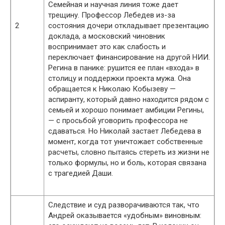
Семейная и научная линия тоже дает
трещину. Профессор Лебедев из-за
2
состояния дочери откладывает презентацию
доклада, а московский чиновник
воспринимает это как слабость и
переключает финансирование на другой НИИ.
Регина в панике: рушится ее план «входа» в
столицу и поддержки проекта мужа. Она
обращается к Николаю Кобызеву —
аспиранту, который давно находится рядом с
семьей и хорошо понимает амбиции Регины,
— с просьбой уговорить профессора не
сдаваться. Но Николай застает Лебедева в
момент, когда тот уничтожает собственные
расчеты, словно пытаясь стереть из жизни не
только формулы, но и боль, которая связана
с трагедией Даши.
Следствие и суд разворачиваются так, что
Андрей оказывается «удобным» виновным: