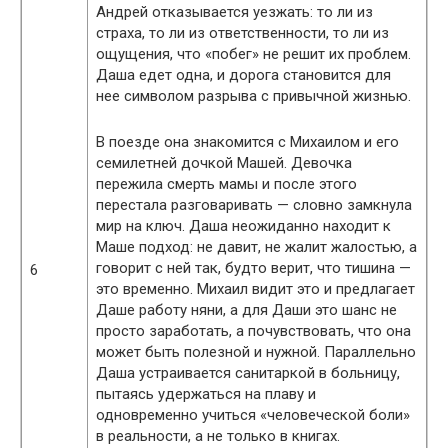
Андрей отказывается уезжать: то ли из
страха, то ли из ответственности, то ли из
ощущения, что «побег» не решит их проблем.
Даша едет одна, и дорога становится для
нее символом разрыва с привычной жизнью.
В поезде она знакомится с Михаилом и его
семилетней дочкой Машей. Девочка
пережила смерть мамы и после этого
перестала разговаривать — словно замкнула
мир на ключ. Даша неожиданно находит к
Маше подход: не давит, не жалит жалостью, а
говорит с ней так, будто верит, что тишина —
6
это временно. Михаил видит это и предлагает
Даше работу няни, а для Даши это шанс не
просто заработать, а почувствовать, что она
может быть полезной и нужной. Параллельно
Даша устраивается санитаркой в больницу,
пытаясь удержаться на плаву и
одновременно учиться «человеческой боли»
в реальности, а не только в книгах.