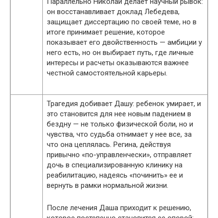
Параллельно Николай делает научный рывок:
он восстанавливает доклад Лебедева,
защищает диссертацию по своей теме, но в
итоге принимает решение, которое
показывает его двойственность — амбиции у
него есть, но он выбирает путь, где личные
интересы и расчеты оказываются важнее
честной самостоятельной карьеры.
Трагедия добивает Дашу: ребенок умирает, и
это становится для нее новым падением в
бездну — не только физической боли, но и
чувства, что судьба отнимает у нее все, за
что она цеплялась. Регина, действуя
привычно «по-управленчески», отправляет
дочь в специализированную клинику на
реабилитацию, надеясь «починить» ее и
вернуть в рамки нормальной жизни.
После лечения Даша приходит к решению,