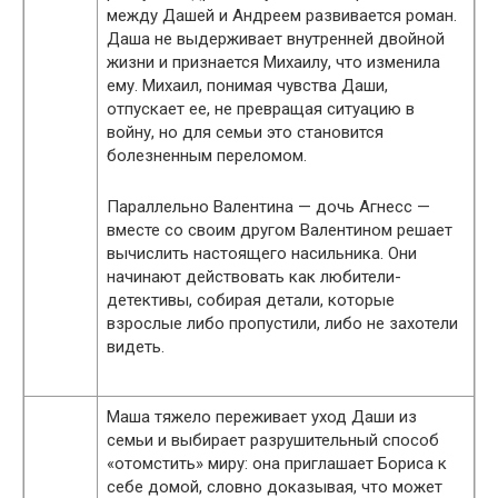
между Дашей и Андреем развивается роман.
Даша не выдерживает внутренней двойной
жизни и признается Михаилу, что изменила
ему. Михаил, понимая чувства Даши,
отпускает ее, не превращая ситуацию в
войну, но для семьи это становится
болезненным переломом.
Параллельно Валентина — дочь Агнесс —
вместе со своим другом Валентином решает
вычислить настоящего насильника. Они
начинают действовать как любители-
детективы, собирая детали, которые
взрослые либо пропустили, либо не захотели
видеть.
Маша тяжело переживает уход Даши из
семьи и выбирает разрушительный способ
«отомстить» миру: она приглашает Бориса к
себе домой, словно доказывая, что может