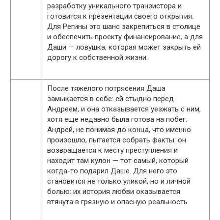
разработку уникального транзистора и
готовится к презентации своего открытия.
Для Регины это шанс закрепиться в столице
и обеспечить проекту финансирование, а для
Даши — ловушка, которая может закрыть ей
дорогу к собственной жизни.
После тяжелого потрясения Даша
замыкается в себе: ей стыдно перед
Андреем, и она отказывается уезжать с ним,
хотя еще недавно была готова на побег.
Андрей, не понимая до конца, что именно
произошло, пытается собрать факты: он
возвращается к месту преступления и
находит там кулон — тот самый, который
когда-то подарил Даше. Для него это
становится не только уликой, но и личной
болью: их история любви оказывается
втянута в грязную и опасную реальность.