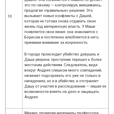
это по-своему — контролируя, вмешиваясь,
предлагая «правильные» решения. Это
вызывает новые конфликты с Дашей,
10
которая не готова снова отдавать свою
жизнь под материнскую власть. У Маши
появляется своя линия: она знакомится с
Борисом и постепенно влюбляется в него,
принимая внимание за искренность.
В городе происходит убийство девушки, и
Даша уверена: преступник перешел к более
жестоким действиям. Следователь, видя
вокруг Андрея слишком много совпадений,
начинает подозревать его уже не только в
нападениях, но и в убийстве, и отстраняет
Дашу от участия в расследовании — лишая ее
возможности влиять на дело и защищать
Андрея.
Михаил, проверяя материалы профессора