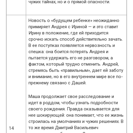
чужих тайнах, но и о прямой опасности.
Новость о «будущем ребенке» неожиданно
примиряет Андрея с Ириной — и это ставит
Ирину в положение, где ей приходится
срочно искать способ действительно зачать.
В ее поступках появляется нервозность и
спешка: она боится потерять Андрея и
пытается удержать его не разговором, а
фактом, который трудно отменить. Андрей,
стремясь быть «правильным», дает ей заботу
и внимание, но в его внутреннем мире все по-
прежнему связано с Дашей.
Маша продолжает свое расследование и
идет в роддом, чтобы узнать подробности
своего рождения. Правда оказывается для
нее шокирующей: она понимает, что ее жизнь
строилась на умолчаниях и чужих решениях. В
то же время Дмитрий Васильевич
14