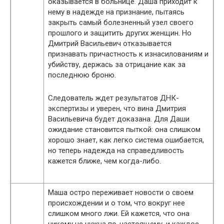
оказывается в больнице. Даша приходит к
нему в надежде на признание, пытаясь
закрыть самый болезненный узел своего
прошлого и защитить других женщин. Но
Дмитрий Васильевич отказывается
признавать причастность к изнасилованиям и
убийству, держась за отрицание как за
последнюю броню.
Следователь ждет результатов ДНК-
экспертизы и уверен, что вина Дмитрия
Васильевича будет доказана. Для Даши
ожидание становится пыткой: она слишком
хорошо знает, как легко система ошибается,
но теперь надежда на справедливость
кажется ближе, чем когда-либо.
Маша остро переживает новости о своем
происхождении и о том, что вокруг нее
слишком много лжи. Ей кажется, что она