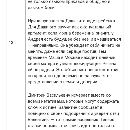
не только языком приказов и обид, но и
языком боли.
Ирина признается Даше, что ждет ребенка.
Для Даши это звучит как окончательный
аргумент: если Ирина беременна, значит, у
Андрея есть будущее без нее, и вмешиваться
13
— неправильно. Она убеждает себя ничего не
менять, даже если сердце против. Тем
временем Маша в Москве находит дневник
своей матери и узнает шокирующее: Регина
ей не родная. Это объясняет несоответствие
по крови, но одновременно разрушает ее
представление о семье и доверии.
Дмитрий Васильевич исчезает вместе со
всеми негативами, которые могут содержать
ключ к истине. Валентин сообщает в
полицию о своих подозрениях и уверен: отец
Валентины — тот самый насильник. Теперь
ставки повышаются: речь идет не только о