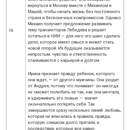
вернуться в Москву вместе с Михаилом и
Машей, чтобы начать жизнь без постоянного
страха и бесконечных компромиссов. Однако
Михаил получает предложение развивать
тему транзисторов Лебедева и решает
16
остаться в НИИ — для него это шанс сделать
дело, которое имеет смысл и может стать
новой опорой. Их будущее оказывается
непростым: чувство и ответственность
сталкиваются с карьерой и долгом.
Ирина признает правду: ребенок, которого
она ждет, — от другого мужчины. Она уходит
от Андрея, потому что понимает: он никогда
не сможет полюбить ее так, как она мечтала,
и удерживать его ложью — значит
окончательно потерять себя. Так
завершаются сразу несколько линий: любовь,
которая не вписалась в правила; правда,
которую слишком долго прятали; и
последствия, которые все равно