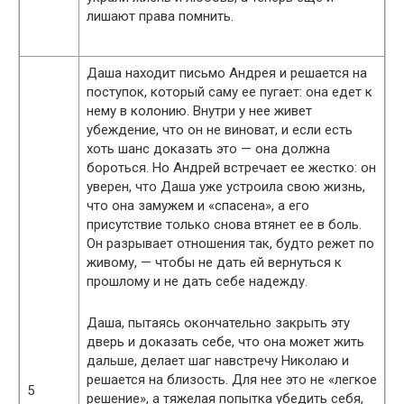
лишают права помнить.
Даша находит письмо Андрея и решается на
поступок, который саму ее пугает: она едет к
нему в колонию. Внутри у нее живет
убеждение, что он не виноват, и если есть
хоть шанс доказать это — она должна
бороться. Но Андрей встречает ее жестко: он
уверен, что Даша уже устроила свою жизнь,
что она замужем и «спасена», а его
присутствие только снова втянет ее в боль.
Он разрывает отношения так, будто режет по
живому, — чтобы не дать ей вернуться к
прошлому и не дать себе надежду.
Даша, пытаясь окончательно закрыть эту
дверь и доказать себе, что она может жить
дальше, делает шаг навстречу Николаю и
решается на близость. Для нее это не «легкое
5
решение», а тяжелая попытка убедить себя,