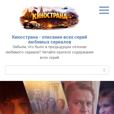
Перейти
к
контенту
Кинострана - описание всех серий
любимых сериалов
Забыли, что было в предыдущих сезонах
любимого сериала? Читайте краткое содержание
всех серий
Поиск: