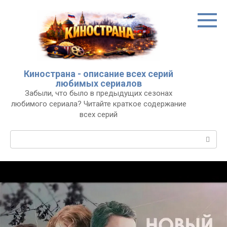
Перейти
к
контенту
Кинострана - описание всех серий
любимых сериалов
Забыли, что было в предыдущих сезонах
любимого сериала? Читайте краткое содержание
всех серий
Поиск: