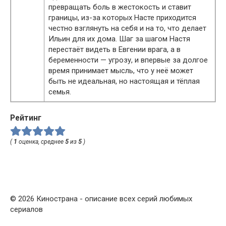
превращать боль в жестокость и ставит
границы, из-за которых Насте приходится
честно взглянуть на себя и на то, что делает
Ильин для их дома. Шаг за шагом Настя
перестаёт видеть в Евгении врага, а в
беременности — угрозу, и впервые за долгое
время принимает мысль, что у неё может
быть не идеальная, но настоящая и тёплая
семья.
Рейтинг
(
1
оценка, среднее
5
из
5
)
© 2026 Кинострана - описание всех серий любимых
сериалов