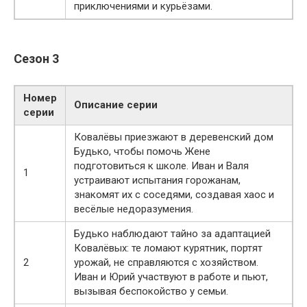
приключениями и курьёзами.
Сезон 3
Номер
Описание серии
серии
Ковалёвы приезжают в деревенский дом
Будько, чтобы помочь Жене
подготовиться к школе. Иван и Валя
1
устраивают испытания горожанам,
знакомят их с соседями, создавая хаос и
весёлые недоразумения.
Будько наблюдают тайно за адаптацией
Ковалёвых: те ломают курятник, портят
2
урожай, не справляются с хозяйством.
Иван и Юрий участвуют в работе и пьют,
вызывая беспокойство у семьи.