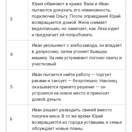
Юрия обвиняют в краже. Вали и Иван
пытаются доказать его невиновность,
подключив Ольгу. После оправдания Юрий
3
возвращается домой. Женя снимает
видеописьмо, но замечает, как Лёха курит
и предлагает ей попробовать.
Иван увольняют с хлебозавода, он впадает
в депрессию, затем угоняет бывшую
4
машину. За ним устраивают погоню сваты и
участковый.
Иван пытается найти работу — торгует
раками и таксует — безуспешно. Наконец
5
оказывается принято решение — он
устроился на новое место и приносит
домой деньги.
Иван решает разводить свиней вместо
покупки мяса. В то же время Юрий
6
возвращается из города уставшим, и семья
обсуждает новые планы.