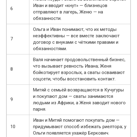
Иван и вводит «кнут» — близнецов
6
отправляют в лагерь, Женю — на
обязанности.
Ольга и Иван понимают, что их методы
неэффективны — все вместе заключают
7
договор с внуками с чёткими правами и
обязанностями.
Валя начинает продовольственный бизнес,
что вызывает ревность Ивана; Женя
8
бойкотирует взрослых, а сваты осваивают
соцсети, чтобы восстановить контакт.
Митяй с семьёй возвращаются в Кучугуры
и покупают дом — сваты занимаются
9
людьми из Африки, а Женя заводит нового
парня.
Иван и Митяй помогают покупать дом —
10
придумывают способ избежать риелтора; у
Ольги появляется ухажёр Беркович.