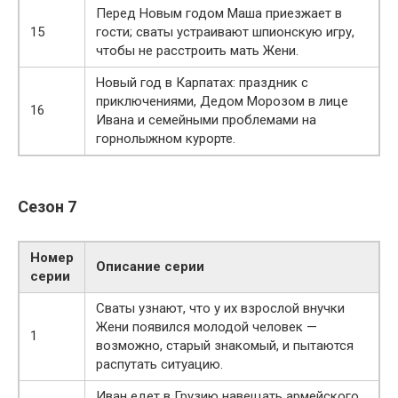
Перед Новым годом Маша приезжает в
15
гости; сваты устраивают шпионскую игру,
чтобы не расстроить мать Жени.
Новый год в Карпатах: праздник с
приключениями, Дедом Морозом в лице
16
Ивана и семейными проблемами на
горнолыжном курорте.
Сезон 7
Номер
Описание серии
серии
Сваты узнают, что у их взрослой внучки
Жени появился молодой человек —
1
возможно, старый знакомый, и пытаются
распутать ситуацию.
Иван едет в Грузию навещать армейского