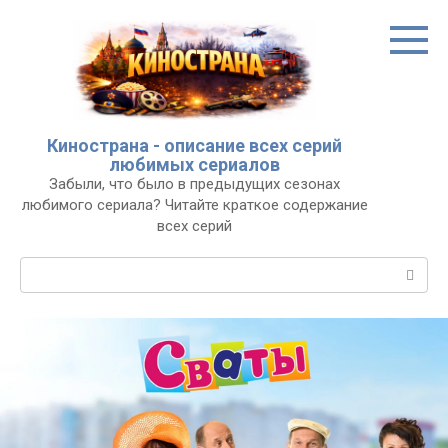
Перейти
к
контенту
Кинострана - описание всех серий
любимых сериалов
Забыли, что было в предыдущих сезонах
любимого сериала? Читайте краткое содержание
всех серий
Поиск: