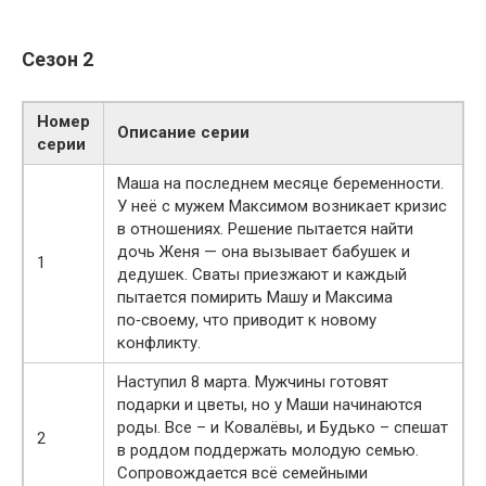
Сезон 2
Номер
Описание серии
серии
Маша на последнем месяце беременности.
У неё с мужем Максимом возникает кризис
в отношениях. Решение пытается найти
дочь Женя — она вызывает бабушек и
1
дедушек. Сваты приезжают и каждый
пытается помирить Машу и Максима
по‑своему, что приводит к новому
конфликту.
Наступил 8 марта. Мужчины готовят
подарки и цветы, но у Маши начинаются
роды. Все – и Ковалёвы, и Будько – спешат
2
в роддом поддержать молодую семью.
Сопровождается всё семейными