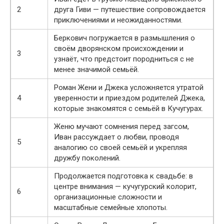
2
друга Гиви — путешествие сопровождается
приключениями и неожиданностями.
Беркович погружается в размышления о
своём дворянском происхождении и
3
узнаёт, что предстоит породниться с не
менее значимой семьёй.
Роман Жени и Джека усложняется утратой
4
уверенности и приездом родителей Джека,
которые знакомятся с семьёй в Кучугурах.
Женю мучают сомнения перед загсом,
Иван рассуждает о любви, проводя
5
аналогию со своей семьёй и укрепляя
дружбу поколений.
Продолжается подготовка к свадьбе: в
центре внимания — кучугурский колорит,
6
организационные сложности и
масштабные семейные хлопоты.