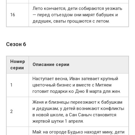
Лето кончается, дети собираются уезжать
16
— перед отъездом они мирят бабушек и
дедушек, сваты прощаются с летом.
Сезон 6
Номер
Описание серии
серии
Наступает весна, Иван затевает крупный
1
цветочный бизнес и вместе с Митяем
готовит подарки ко Дню 8 марта для жен.
Женя и близнецы переезжают к бабушкам
и дедушкам; у детей возникают конфликты
2
в новой школе, а Сан Саныч становится
жертвой шутки 1 апреля.
Май: на огороде Будько находят мину, дети