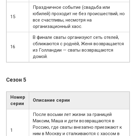
Праздничное событие (свадьба или
юбилей) проходит не без происшествий, но
15
все счастливы, несмотря на
организационный хаос.
В финале сваты организуют сеть отелей,
сближаются с роднёй, Женя возвращается
16
из Голландии — сваты возвращаются
домой.
Сезон 5
Номер
Описание серии
серии
После восьми лет жизни за границей
Максим, Маша и дети возвращаются в
Россию, где сваты внезапно приезжают к
1
ним в Москву и сталкиваются с хаосом в