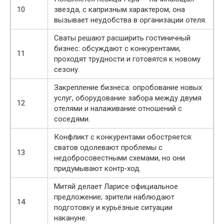
10
звезда, с капризным характером, она
вызывает неудобства в организации отеля.
Сваты решают расширить гостиничный
бизнес: обсуждают с конкурентами,
11
проходят трудности и готовятся к новому
сезону.
Закрепление бизнеса: опробование новых
услуг, оборудование забора между двумя
12
отелями и налаживание отношений с
соседями.
Конфликт с конкурентами обостряется:
сватов одолевают проблемы с
13
недобросовестными схемами, но они
придумывают контр‑ход.
Митяй делает Ларисе официальное
предложение; зрители наблюдают
14
подготовку и курьёзные ситуации
накануне.