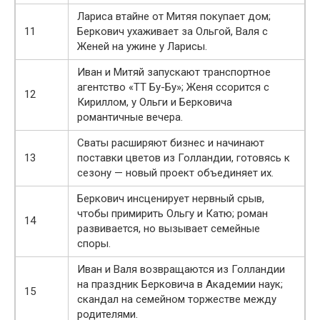
Лариса втайне от Митяя покупает дом;
11
Беркович ухаживает за Ольгой, Валя с
Женей на ужине у Ларисы.
Иван и Митяй запускают транспортное
агентство «ТТ Бу-Бу»; Женя ссорится с
12
Кириллом, у Ольги и Берковича
романтичные вечера.
Сваты расширяют бизнес и начинают
13
поставки цветов из Голландии, готовясь к
сезону — новый проект объединяет их.
Беркович инсценирует нервный срыв,
чтобы примирить Ольгу и Катю; роман
14
развивается, но вызывает семейные
споры.
Иван и Валя возвращаются из Голландии
на праздник Берковича в Академии наук;
15
скандал на семейном торжестве между
родителями.