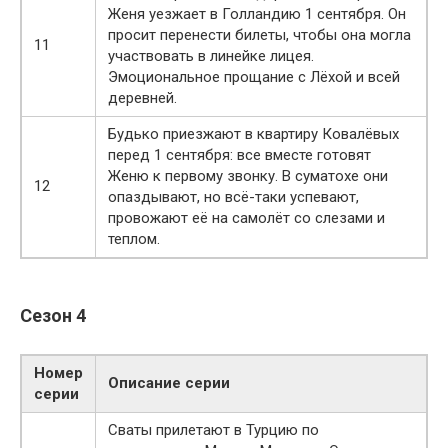
Женя уезжает в Голландию 1 сентября. Он
просит перенести билеты, чтобы она могла
11
участвовать в линейке лицея.
Эмоциональное прощание с Лёхой и всей
деревней.
Будько приезжают в квартиру Ковалёвых
перед 1 сентября: все вместе готовят
Женю к первому звонку. В суматохе они
12
опаздывают, но всё-таки успевают,
провожают её на самолёт со слезами и
теплом.
Сезон 4
Номер
Описание серии
серии
Сваты прилетают в Турцию по