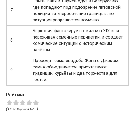
Ольга, Валя и Лариса едут в Белоруссию,
где попадают под подозрение литовской
7
полиции за «пересечение границы», но
ситуация разрешается комично.
Беркович фантазирует о жизни в XIX веке,
переживая семейные перипетии, и создаёт
8
комические ситуации с историческим
налётом.
Проходит сама свадьба Жени с Джеком:
семья объединяется, присутствуют
9
традиции, курьёзы и два торжества для
гостей.
Рейтинг
( Пока оценок нет )