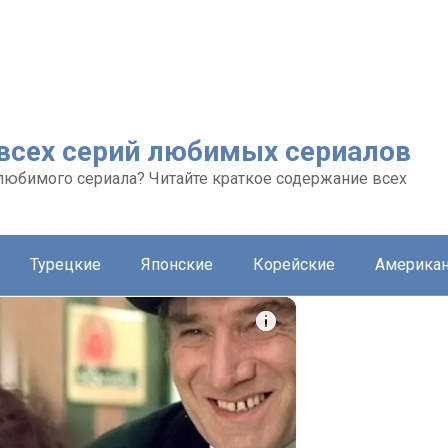
 всех серий любимых сериалов
любимого сериала? Читайте краткое содержание всех
Турецкие
Японские
Корейские
Америка