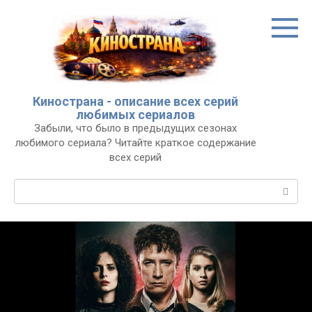
Перейти
к
контенту
Кинострана - описание всех серий
любимых сериалов
Забыли, что было в предыдущих сезонах
любимого сериала? Читайте краткое содержание
всех серий
Поиск: