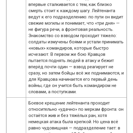
впервые сталкивается с тем, как близко
смерть стоит к каждому шагу. Лейтенанта
ведут к его подразделению: по пути он видит
свежие могилы и понимает, что «три дня» —
не фигура речи, а фронтовая реальность.
Знакомство со взводом проходит тяжело:
солдаты измучены боями и устали принимать
«новых» командиров, которые быстро
исчезают. В первом же бою Кравцов
пытается поднять людей в атаку и бежит
вперёд почти один — взвод реагирует не
сразу, но затем бойцы всё же поднимаются, и
для Кравцова начинается его первый день
войны, где он учится быть командиром не
словами, а поступками.
Боевое крещение лейтенанта проходит
относительно «удачно» по меркам фронта: он
остаётся жив и без тяжёлых ран, хотя
немецкая атака была крепкой. Но цена всё
равно чудовищная — подразделение тает: в