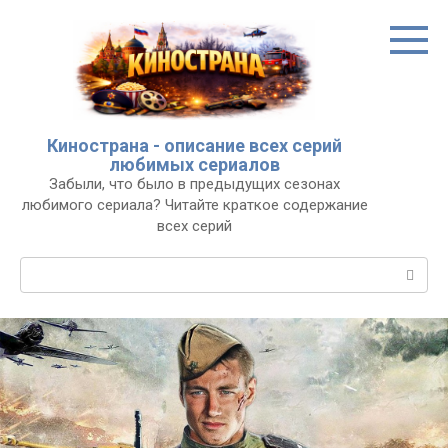
Перейти
к
контенту
Кинострана - описание всех серий
любимых сериалов
Забыли, что было в предыдущих сезонах
любимого сериала? Читайте краткое содержание
всех серий
Поиск: